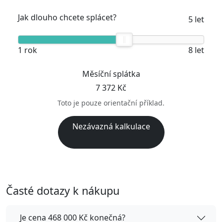
Jak dlouho chcete splácet?
5 let
1 rok
8 let
Měsíční splátka
7 372 Kč
Toto je pouze orientační příklad.
Nezávazná kalkulace
Časté dotazy k nákupu
Je cena 468 000 Kč konečná?