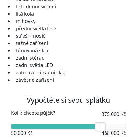
LED denní svícení
litá kola
mlhovky
přední světla LED
střešní nosič
tažné zařízení
tónovaná skla
zadní stěrač
zadní světla LED
zatmavená zadní skla
závěsné zařízení
Vypočtěte si svou splátku
Kolik chcete půjčit?
375 000 Kč
50 000 Kč
468 000 Kč