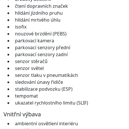
čtení dopravních značek
hlídání jízdního pruhu
hlídání mrtvého úhlu
isofix
nouzové brzdění (PEBS)
parkovací kamera
parkovací senzory přední
parkovací senzory zadní
senzor stěračů
senzor světel
senzor tlaku v pneumatikách
sledování únavy řidiče
stabilizace podvozku (ESP)
tempomat
ukazatel rychlostního limitu (SLIF)
Vnitřní výbava
ambientní osvětlení interiéru