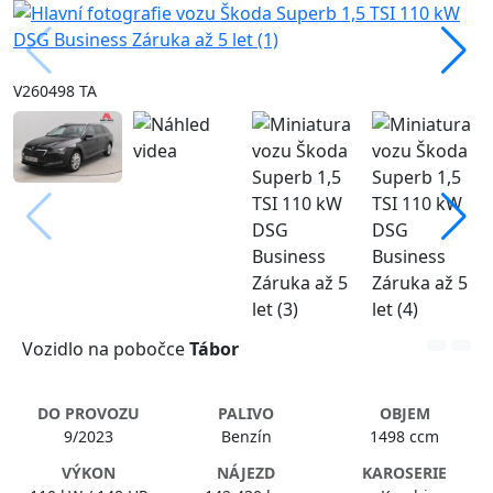
V260498 TA
Vozidlo na pobočce
Tábor
DO PROVOZU
PALIVO
OBJEM
9/2023
Benzín
1498 ccm
VÝKON
NÁJEZD
KAROSERIE