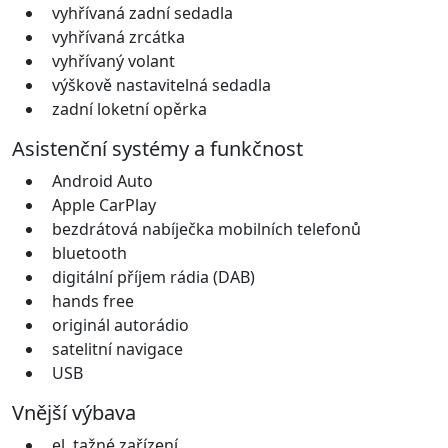
vyhřívaná zadní sedadla
vyhřívaná zrcátka
vyhřívaný volant
výškově nastavitelná sedadla
zadní loketní opěrka
Asistenční systémy a funkčnost
Android Auto
Apple CarPlay
bezdrátová nabíječka mobilních telefonů
bluetooth
digitální příjem rádia (DAB)
hands free
originál autorádio
satelitní navigace
USB
Vnější výbava
el. tažné zařízení