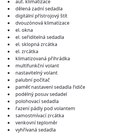
aut. klimatizace
dělená zadní sedadla
digitální přístrojový štít
dvouzónová klimatizace
el. okna
el. seřiditelná sedadla
el. sklopná zrcátka
el. zrcátka
klimatizovaná přihrádka
multifunkční volant
nastavitelný volant
palubní počítač
paměť nastavení sedadla řidiče
podélný posuv sedadel
polohovací sedadla
řazení pádly pod volantem
samostmívací zrcátka
venkovní teploměr
vyhřívaná sedadla