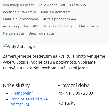
Volkswagen Passat
Volkswagen Golf
Ojetá SUV
Rodinná auta kombi
Auta s automatem
Manuální převodovka
Auta s pohonem 4x4
Auta s odpočtem DPH
Auta do 300 000 Kč
Elektro auta
Naftová auta
Benzínová auta
Zaměřujeme se především na kvalitu, a proto věnujeme
výběru vozidel hodně času a pozornosti. Vybíráme
taková auta, kterými bychom chtěli sami jezdit.
Naše služby
Provozní doba
Financování
Po - Ne: 9:00 - 20:00
Prodloužená záruka
Kontakt
PREMIUM