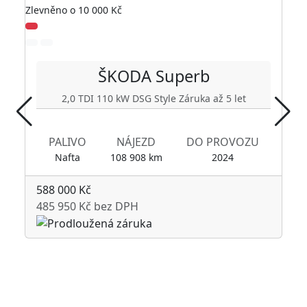
Zlevněno o 10 000 Kč
Zl
ŠKODA
Superb
2,0 TDI 110 kW DSG Style Záruka až 5 let
PALIVO
NÁJEZD
DO PROVOZU
Nafta
108 908 km
2024
588 000 Kč
485 950 Kč bez DPH