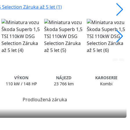
VÝKON
NÁJEZD
KAROSERIE
110 kW / 148 HP
23 766 km
Kombi