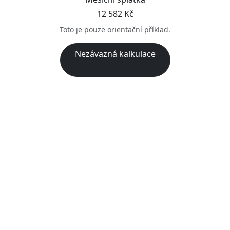
12 582 Kč
Toto je pouze orientační příklad.
Nezávazná kalkulace