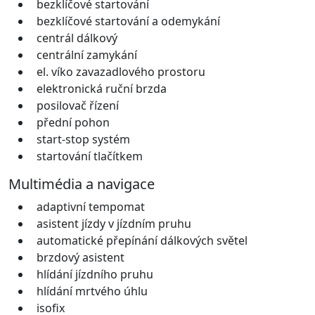
bezklíčové startování
bezklíčové startování a odemykání
centrál dálkový
centrální zamykání
el. víko zavazadlového prostoru
elektronická ruční brzda
posilovač řízení
přední pohon
start-stop systém
startování tlačítkem
Multimédia a navigace
adaptivní tempomat
asistent jízdy v jízdním pruhu
automatické přepínání dálkových světel
brzdový asistent
hlídání jízdního pruhu
hlídání mrtvého úhlu
isofix