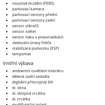
nouzové brzdění (PEBS)
parkovací kamera
parkovací senzory přední
parkovací senzory zadní
senzor stěračů
senzor světel
senzor tlaku v pneumatikách
sledování únavy řidiče
stabilizace podvozku (ESP)
tempomat
Vnitřní výbava
ambientní osvětlení interiéru
dělená zadní sedadla
digitální přístrojový štít
el. okna
el. sklopná zrcátka
el. zrcátka
multifunkční volant