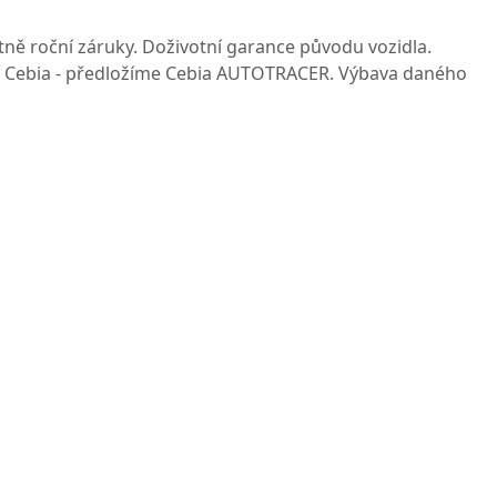
ně roční záruky. Doživotní garance původu vozidla.
tí Cebia - předložíme Cebia AUTOTRACER. Výbava daného