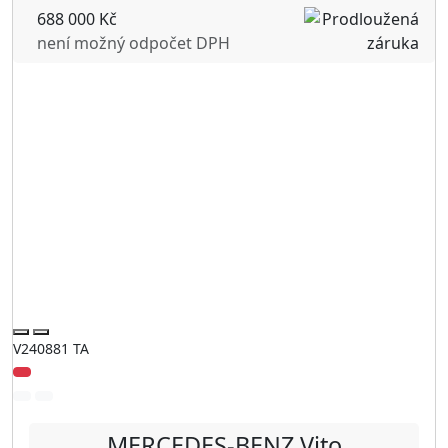
688 000 Kč
není možný odpočet DPH
V240881 TA
MERCEDES-BENZ
Vito