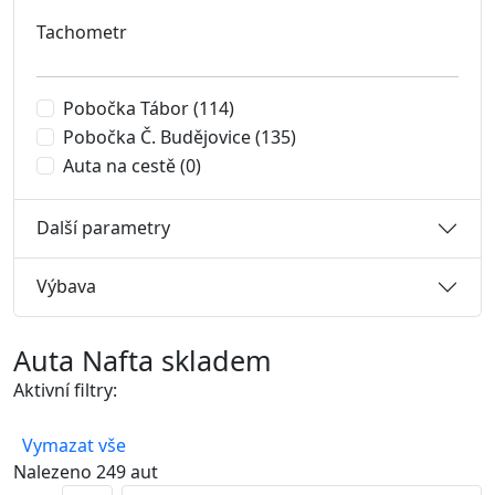
Tachometr
Pobočka Tábor
(114)
Pobočka Č. Budějovice
(135)
Auta na cestě
(0)
Další parametry
Výbava
Auta Nafta skladem
Aktivní filtry:
Nafta
Vymazat vše
Nalezeno 249 aut