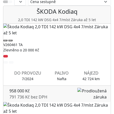
ŠKODA
Kodiaq
2,0 TDI 142 kW DSG 4x4 7/míst Záruka až 5 let
V260461 TA
Zlevněno o 20 000 Kč
DO PROVOZU
PALIVO
NÁJEZD
7/2024
Nafta
42 724 km
958 000 Kč
791 736 Kč bez DPH