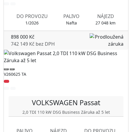
DO PROVOZU
PALIVO
NÁJEZD
1/2026
Nafta
27 048 km
898 000 Kč
742 149 Kč bez DPH
V260625 TA
VOLKSWAGEN
Passat
2,0 TDI 110 kW DSG Business Záruka až 5 let
PALIVO
NÁJEZD
DO PROVOZU