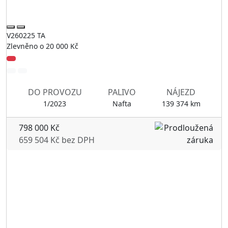
V260225 TA
Zlevněno o 20 000 Kč
DO PROVOZU
PALIVO
NÁJEZD
1/2023
Nafta
139 374 km
798 000 Kč
659 504 Kč bez DPH