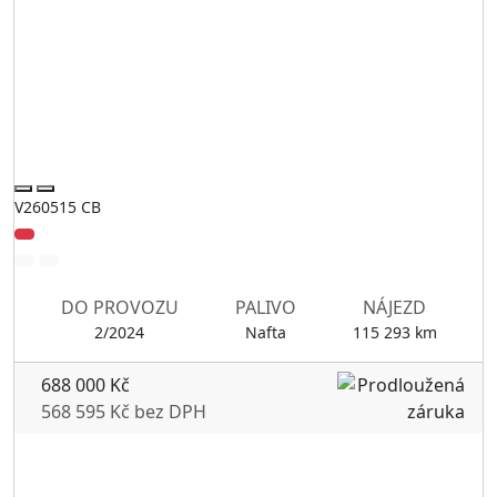
V260515 CB
DO PROVOZU
PALIVO
NÁJEZD
2/2024
Nafta
115 293 km
688 000 Kč
568 595 Kč bez DPH