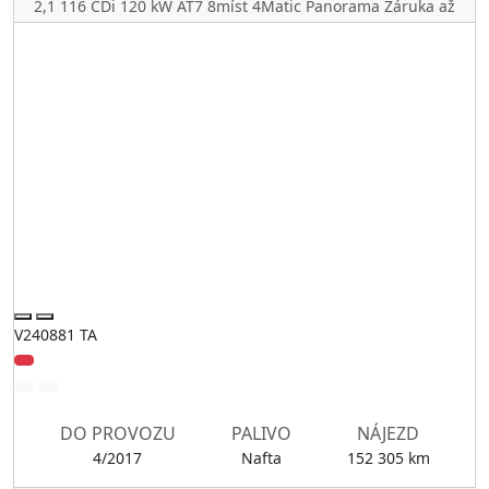
2,1 116 CDi 120 kW AT7 8míst 4Matic Panorama Záruka až
V240881 TA
DO PROVOZU
PALIVO
NÁJEZD
4/2017
Nafta
152 305 km