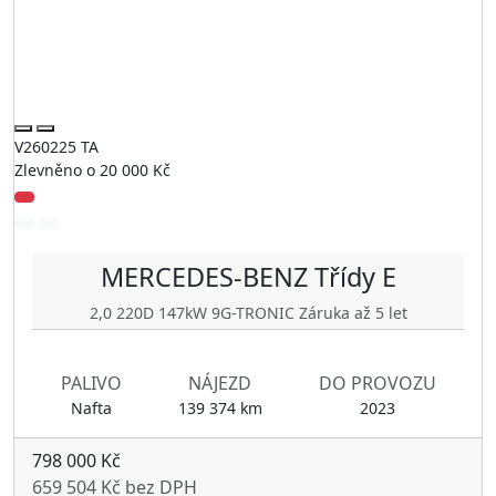
V260225 TA
Zlevněno o 20 000 Kč
MERCEDES-BENZ
Třídy E
2,0 220D 147kW 9G-TRONIC Záruka až 5 let
PALIVO
NÁJEZD
DO PROVOZU
Nafta
139 374 km
2023
798 000 Kč
659 504 Kč bez DPH