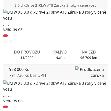
3,0 d xDrive 210kW AT8 Záruka 3 roky v ceně vozu
V250139 CB
DO PROVOZU
PALIVO
NÁJEZD
11/2020
Nafta
96 709 km
958 000 Kč
791 736 Kč bez DPH
V250139 CB