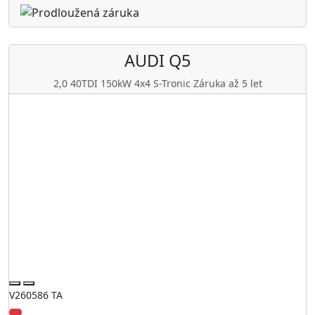
AUDI
Q5
2,0 40TDI 150kW 4x4 S-Tronic Záruka až 5 let
V260586 TA