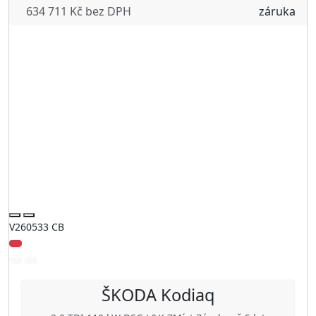
634 711 Kč bez DPH
V260533 CB
ŠKODA
Kodiaq