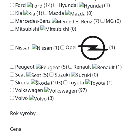
Ford
(14)
Hyundai
(1)
Kia
(1)
Mazda
(0)
Mercedes-Benz
(7)
MG
(0)
Mitsubishi
(0)
Nissan
(1)
Opel
(1)
Peugeot
(5)
Renault
(1)
Seat
(5)
Suzuki
(0)
Škoda
(103)
Toyota
(1)
Volkswagen
(97)
Volvo
(3)
Rok výroby
Cena