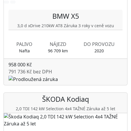
BMW
X5
3,0 d xDrive 210kW AT8 Záruka 3 roky v ceně vozu
PALIVO
NÁJEZD
DO PROVOZU
Nafta
96 709 km
2020
958 000 Kč
791 736 Kč bez DPH
ŠKODA
Kodiaq
2,0 TDI 142 kW Selection 4x4 TAŽNÉ Záruka až 5 let