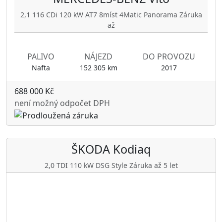
2,1 116 CDi 120 kW AT7 8míst 4Matic Panorama Záruka
až
PALIVO
NÁJEZD
DO PROVOZU
Nafta
152 305 km
2017
688 000 Kč
není možný odpočet DPH
ŠKODA
Kodiaq
2,0 TDI 110 kW DSG Style Záruka až 5 let