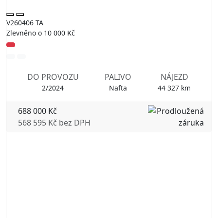
V260406 TA
Zlevněno o 10 000 Kč
DO PROVOZU
PALIVO
NÁJEZD
2/2024
Nafta
44 327 km
688 000 Kč
568 595 Kč bez DPH