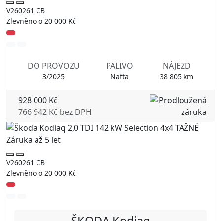
V260261 CB
Zlevněno o 20 000 Kč
DO PROVOZU
PALIVO
NÁJEZD
3/2025
Nafta
38 805 km
928 000 Kč
766 942 Kč bez DPH
V260261 CB
Zlevněno o 20 000 Kč
ŠKODA
Kodiaq