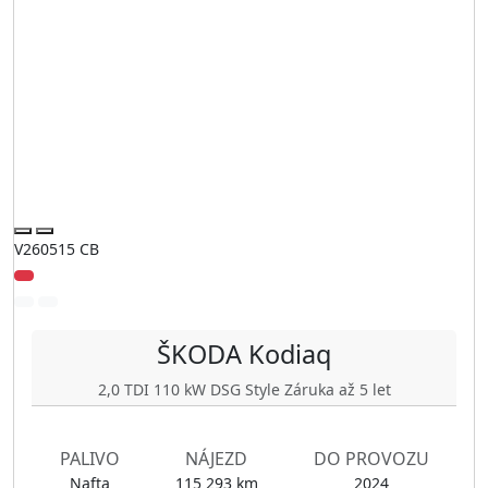
V260515 CB
ŠKODA
Kodiaq
2,0 TDI 110 kW DSG Style Záruka až 5 let
PALIVO
NÁJEZD
DO PROVOZU
Nafta
115 293 km
2024