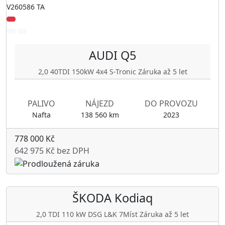
V260586 TA
AUDI
Q5
2,0 40TDI 150kW 4x4 S-Tronic Záruka až 5 let
PALIVO
NÁJEZD
DO PROVOZU
Nafta
138 560 km
2023
778 000 Kč
642 975 Kč bez DPH
ŠKODA
Kodiaq
2,0 TDI 110 kW DSG L&K 7Míst Záruka až 5 let