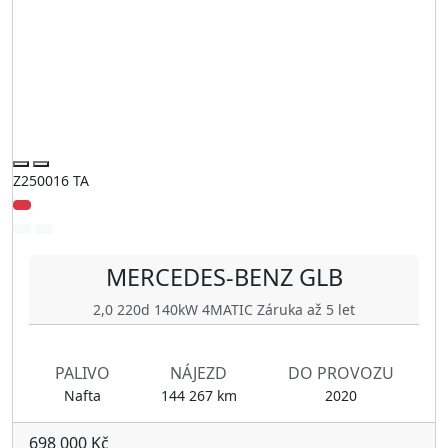
Z250016 TA
MERCEDES-BENZ
GLB
2,0 220d 140kW 4MATIC Záruka až 5 let
PALIVO
NÁJEZD
DO PROVOZU
Nafta
144 267 km
2020
698 000 Kč