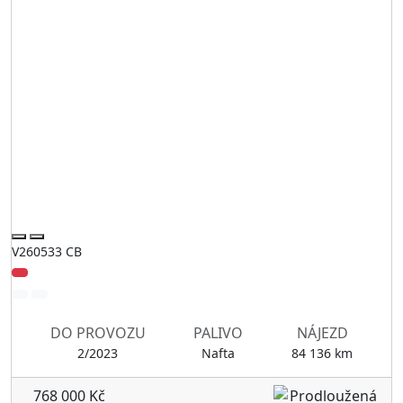
V260533 CB
DO PROVOZU
PALIVO
NÁJEZD
2/2023
Nafta
84 136 km
768 000 Kč