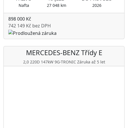
Nafta
27 048 km
2026
898 000 Kč
742 149 Kč bez DPH
MERCEDES-BENZ
Třídy E
2,0 220D 147kW 9G-TRONIC Záruka až 5 let