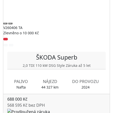
V260406 TA
Zlevněno o 10 000 Kč
ŠKODA
Superb
2,0 TDI 110 kW DSG Style Záruka až 5 let
PALIVO
NÁJEZD
DO PROVOZU
Nafta
44 327 km
2024
688 000 Kč
568 595 Kč bez DPH