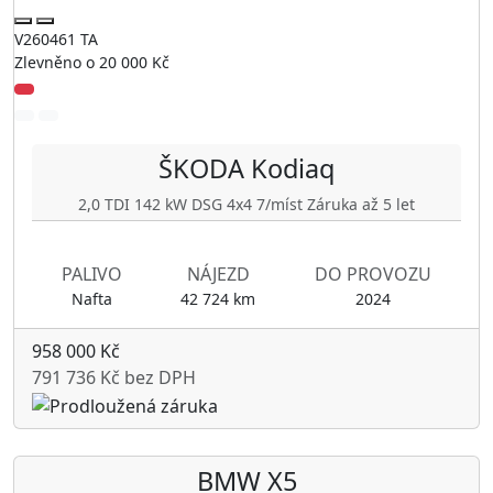
V260461 TA
Zlevněno o 20 000 Kč
ŠKODA
Kodiaq
2,0 TDI 142 kW DSG 4x4 7/míst Záruka až 5 let
PALIVO
NÁJEZD
DO PROVOZU
Nafta
42 724 km
2024
958 000 Kč
791 736 Kč bez DPH
BMW
X5