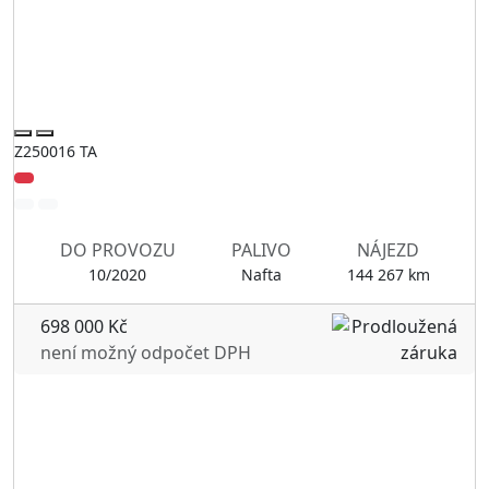
Z250016 TA
DO PROVOZU
PALIVO
NÁJEZD
10/2020
Nafta
144 267 km
698 000 Kč
není možný odpočet DPH