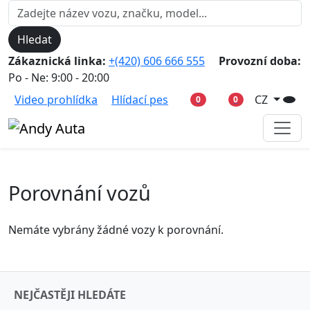
Hledat
Zákaznická linka:
+(420) 606 666 555
Provozní doba:
Po - Ne: 9:00 - 20:00
Video prohlídka
Hlídací pes
CZ
0
0
Porovnání vozů
Nemáte vybrány žádné vozy k porovnání.
NEJČASTĚJI HLEDÁTE