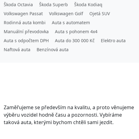
Škoda Octavia
Škoda Superb
Škoda Kodiaq
Volkswagen Passat
Volkswagen Golf
Ojetá SUV
Rodinná auta kombi
Auta s automatem
Manuální převodovka
Auta s pohonem 4x4
Auta s odpočtem DPH
Auta do 300 000 Kč
Elektro auta
Naftová auta
Benzínová auta
Zaměřujeme se především na kvalitu, a proto věnujeme
výběru vozidel hodně času a pozornosti. Vybíráme
taková auta, kterými bychom chtěli sami jezdit.