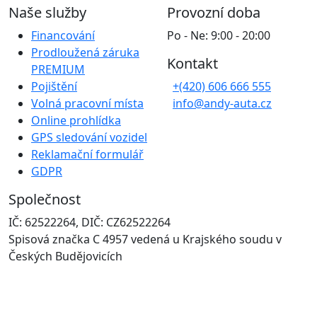
Naše služby
Provozní doba
Financování
Po - Ne: 9:00 - 20:00
Prodloužená záruka
Kontakt
PREMIUM
Pojištění
+(420) 606 666 555
Volná pracovní místa
info@andy-auta.cz
Online prohlídka
GPS sledování vozidel
Reklamační formulář
GDPR
Společnost
IČ: 62522264, DIČ: CZ62522264
Spisová značka C 4957 vedená u Krajského soudu v
Českých Budějovicích