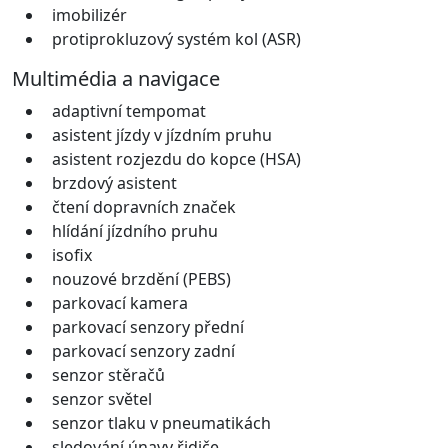
imobilizér
protiprokluzový systém kol (ASR)
Multimédia a navigace
adaptivní tempomat
asistent jízdy v jízdním pruhu
asistent rozjezdu do kopce (HSA)
brzdový asistent
čtení dopravních značek
hlídání jízdního pruhu
isofix
nouzové brzdění (PEBS)
parkovací kamera
parkovací senzory přední
parkovací senzory zadní
senzor stěračů
senzor světel
senzor tlaku v pneumatikách
sledování únavy řidiče