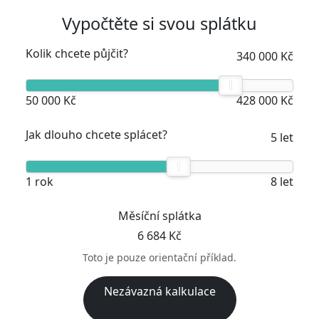
Vypočtěte si svou splátku
Kolik chcete půjčit?
340 000 Kč
50 000 Kč
428 000 Kč
Jak dlouho chcete splácet?
5 let
1 rok
8 let
Měsíční splátka
6 684 Kč
Toto je pouze orientační příklad.
Nezávazná kalkulace