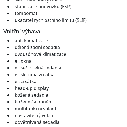
stabilizace podvozku (ESP)
tempomat
ukazatel rychlostního limitu (SLIF)
Vnitřní výbava
aut. klimatizace
dělená zadní sedadla
dvouzónová klimatizace
el. okna
el. seřiditelná sedadla
el. sklopná zrcátka
el. zrcátka
head-up display
kožená sedadla
kožené čalounění
multifunkční volant
nastavitelný volant
odvětrávaná sedadla