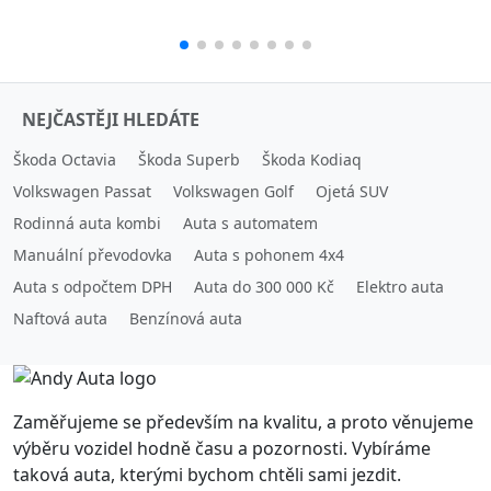
NEJČASTĚJI HLEDÁTE
Škoda Octavia
Škoda Superb
Škoda Kodiaq
Volkswagen Passat
Volkswagen Golf
Ojetá SUV
Rodinná auta kombi
Auta s automatem
Manuální převodovka
Auta s pohonem 4x4
Auta s odpočtem DPH
Auta do 300 000 Kč
Elektro auta
Naftová auta
Benzínová auta
Zaměřujeme se především na kvalitu, a proto věnujeme
výběru vozidel hodně času a pozornosti. Vybíráme
taková auta, kterými bychom chtěli sami jezdit.