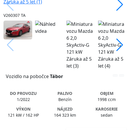
V260307 TA
Vozidlo na pobočce
Tábor
DO PROVOZU
PALIVO
OBJEM
1/2022
Benzín
1998 ccm
VÝKON
NÁJEZD
KAROSERIE
121 kW / 162 HP
164 323 km
sedan