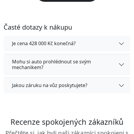
Časté dotazy k nákupu
Je cena 428 000 Kč konečná?
Mohu si auto prohlédnout se svým
mechanikem?
Jakou záruku na vůz poskytujete?
Recenze spokojených zákazníků
Přečtěte si, jak byli naši zákazníci spokojeni s