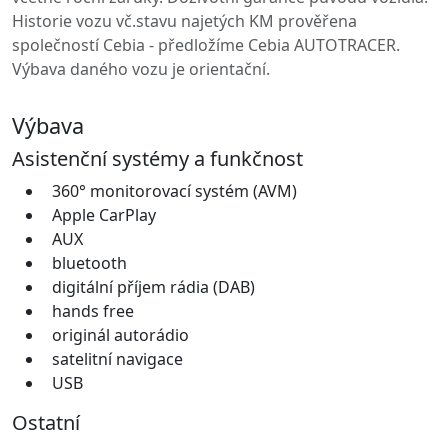
Historie vozu vč.stavu najetých KM prověřena
společností Cebia - předložíme Cebia AUTOTRACER.
Výbava daného vozu je orientační.
Výbava
Asistenční systémy a funkčnost
360° monitorovací systém (AVM)
Apple CarPlay
AUX
bluetooth
digitální příjem rádia (DAB)
hands free
originál autorádio
satelitní navigace
USB
Ostatní