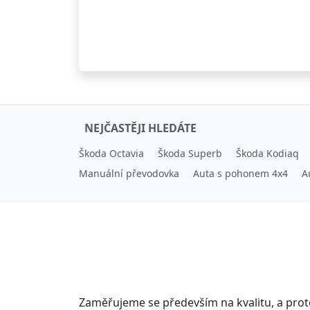
NEJČASTĚJI HLEDÁTE
Škoda Octavia
Škoda Superb
Škoda Kodiaq
Manuální převodovka
Auta s pohonem 4x4
A
Zaměřujeme se především na kvalitu, a pro