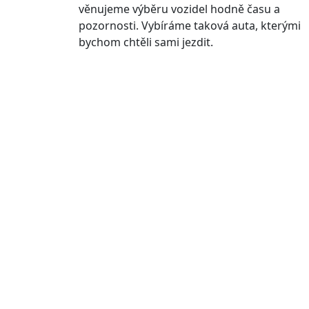
věnujeme výběru vozidel hodně času a
pozornosti. Vybíráme taková auta, kterými
bychom chtěli sami jezdit.