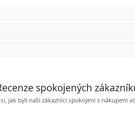
Recenze spokojených zákazník
 si, jak byli naši zákazníci spokojeni s nákupem v