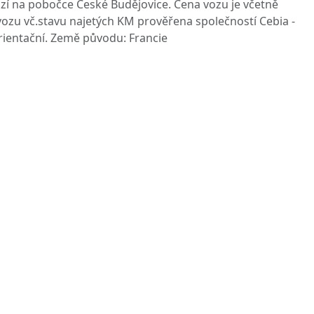
zí na pobočce České Budějovice. Cena vozu je včetně
 vozu vč.stavu najetých KM prověřena společností Cebia -
ientační. Země původu: Francie