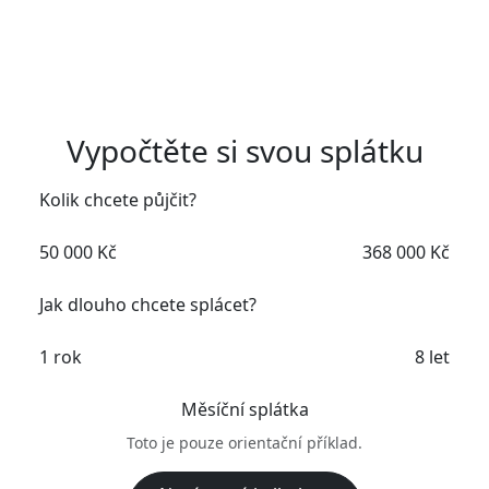
Vypočtěte si svou splátku
Kolik chcete půjčit?
50 000 Kč
368 000 Kč
Jak dlouho chcete splácet?
1 rok
8 let
Měsíční splátka
Toto je pouze orientační příklad.