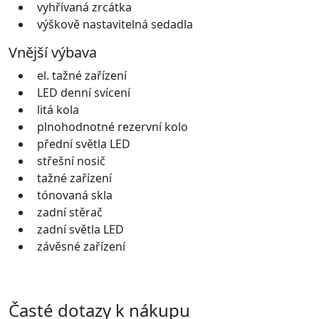
vyhřívaná zrcátka
výškově nastavitelná sedadla
Vnější výbava
el. tažné zařízení
LED denní svícení
litá kola
plnohodnotné rezervní kolo
přední světla LED
střešní nosič
tažné zařízení
tónovaná skla
zadní stěrač
zadní světla LED
závěsné zařízení
Časté dotazy k nákupu