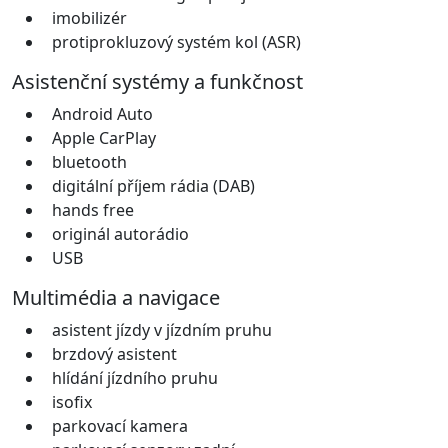
imobilizér
protiprokluzový systém kol (ASR)
Asistenční systémy a funkčnost
Android Auto
Apple CarPlay
bluetooth
digitální příjem rádia (DAB)
hands free
originál autorádio
USB
Multimédia a navigace
asistent jízdy v jízdním pruhu
brzdový asistent
hlídání jízdního pruhu
isofix
parkovací kamera