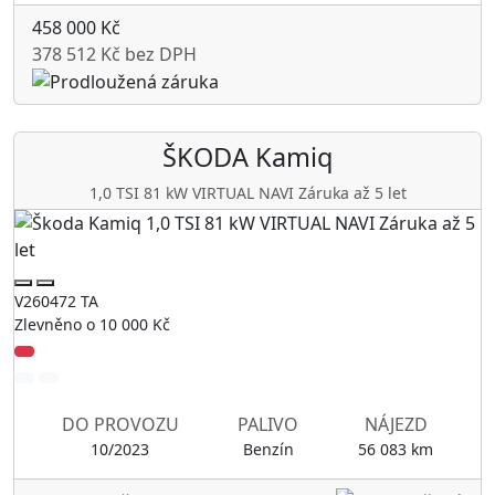
458 000 Kč
378 512 Kč bez DPH
ŠKODA
Kamiq
1,0 TSI 81 kW VIRTUAL NAVI Záruka až 5 let
V260472 TA
Zlevněno o 10 000 Kč
DO PROVOZU
PALIVO
NÁJEZD
10/2023
Benzín
56 083 km