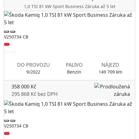
1,0 TSI 81 kW Sport Business Záruka až 5 let
V250734 CB
DO PROVOZU
PALIVO
NÁJEZD
9/2022
Benzín
149 709 km
358 000 Kč
295 868 Kč bez DPH
V250734 CB