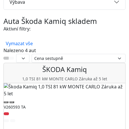
Výbava
Auta Škoda Kamiq skladem
Aktivní filtry:
Škoda
Kamiq
Vymazat vše
Nalezeno 4 aut
ŠKODA
Kamiq
1,0 TSI 81 kW MONTE CARLO Záruka až 5 let
V260593 TA