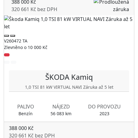
388 000 Kč
320 661 Kč bez DPH
V260472 TA
Zlevněno o 10 000 Kč
ŠKODA
Kamiq
1,0 TSI 81 kW VIRTUAL NAVI Záruka až 5 let
PALIVO
NÁJEZD
DO PROVOZU
Benzín
56 083 km
2023
388 000 Kč
320 661 Kč bez DPH