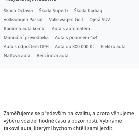
Škoda Octavia
Škoda Superb
Škoda Kodiaq
Volkswagen Passat
Volkswagen Golf
Ojetá SUV
Rodinná auta kombi
Auta s automatem
Manuální převodovka
Auta s pohonem 4x4
Auta s odpočtem DPH
Auta do 300 000 Kč
Elektro auta
Naftová auta
Benzínová auta
Zaměřujeme se především na kvalitu, a proto věnujeme
výběru vozidel hodně času a pozornosti. Vybíráme
taková auta, kterými bychom chtěli sami jezdit.