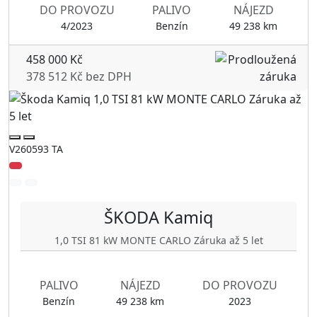
DO PROVOZU
PALIVO
NÁJEZD
4/2023
Benzín
49 238 km
458 000 Kč
378 512 Kč bez DPH
V260593 TA
ŠKODA
Kamiq
1,0 TSI 81 kW MONTE CARLO Záruka až 5 let
PALIVO
NÁJEZD
DO PROVOZU
Benzín
49 238 km
2023