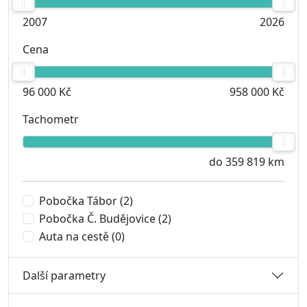
2007
2026
Cena
96 000 Kč
958 000 Kč
Tachometr
do 359 819 km
Pobočka Tábor
(2)
Pobočka Č. Budějovice
(2)
Auta na cestě
(0)
Další parametry