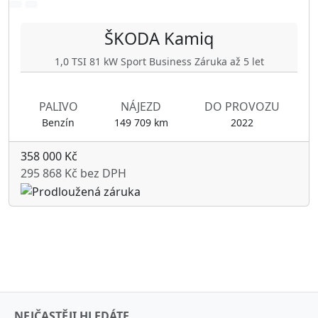
ŠKODA
Kamiq
1,0 TSI 81 kW Sport Business Záruka až 5 let
PALIVO
NÁJEZD
DO PROVOZU
Benzín
149 709 km
2022
358 000 Kč
295 868 Kč bez DPH
NEJČASTĚJI HLEDÁTE