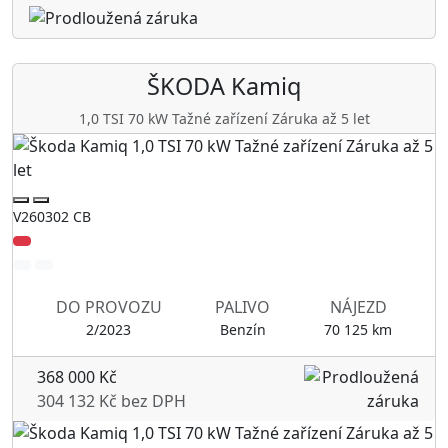
ŠKODA
Kamiq
1,0 TSI 70 kW Tažné zařízení Záruka až 5 let
V260302 CB
DO PROVOZU
PALIVO
NÁJEZD
2/2023
Benzín
70 125 km
368 000 Kč
304 132 Kč bez DPH