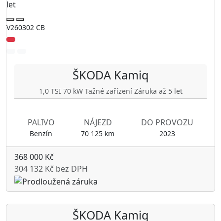
V260302 CB
ŠKODA
Kamiq
1,0 TSI 70 kW Tažné zařízení Záruka až 5 let
PALIVO
NÁJEZD
DO PROVOZU
Benzín
70 125 km
2023
368 000 Kč
304 132 Kč bez DPH
ŠKODA
Kamiq