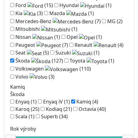
Ford
(15)
Hyundai
(1)
Kia
(3)
Mazda
(1)
Mercedes-Benz
(7)
MG
(2)
Mitsubishi
(1)
Nissan
(1)
Opel
(1)
Peugeot
(7)
Renault
(4)
Seat
(5)
Suzuki
(1)
Škoda
(127)
Toyota
(1)
Volkswagen
(110)
Volvo
(3)
Kamiq
Škoda
Enyaq
(1)
Enyaq iV
(1)
Kamiq
(4)
Karoq
(25)
Kodiaq
(21)
Octavia
(40)
Scala
(1)
Superb
(34)
Rok výroby