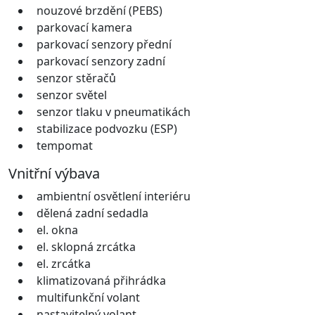
nouzové brzdění (PEBS)
parkovací kamera
parkovací senzory přední
parkovací senzory zadní
senzor stěračů
senzor světel
senzor tlaku v pneumatikách
stabilizace podvozku (ESP)
tempomat
Vnitřní výbava
ambientní osvětlení interiéru
dělená zadní sedadla
el. okna
el. sklopná zrcátka
el. zrcátka
klimatizovaná přihrádka
multifunkční volant
nastavitelný volant