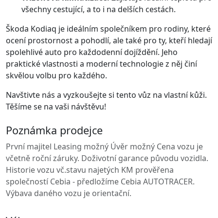
všechny cestující, a to i na delších cestách.
Škoda Kodiaq je ideálním společníkem pro rodiny, které
ocení prostornost a pohodlí, ale také pro ty, kteří hledají
spolehlivé auto pro každodenní dojíždění. Jeho
praktické vlastnosti a moderní technologie z něj činí
skvělou volbu pro každého.
Navštivte nás a vyzkoušejte si tento vůz na vlastní kůži.
Těšíme se na vaši návštěvu!
Poznámka prodejce
První majitel Leasing možný Úvěr možný Cena vozu je
včetně roční záruky. Doživotní garance původu vozidla.
Historie vozu vč.stavu najetých KM prověřena
společností Cebia - předložíme Cebia AUTOTRACER.
Výbava daného vozu je orientační.