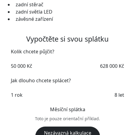
zadní stěrač
zadní světla LED
závěsné zařízení
Vypočtěte si svou splátku
Kolik chcete půjčit?
50 000 Kč
628 000 Kč
Jak dlouho chcete splácet?
1 rok
8 let
Měsíční splátka
Toto je pouze orientační příklad.
Nezávazná kalkulace