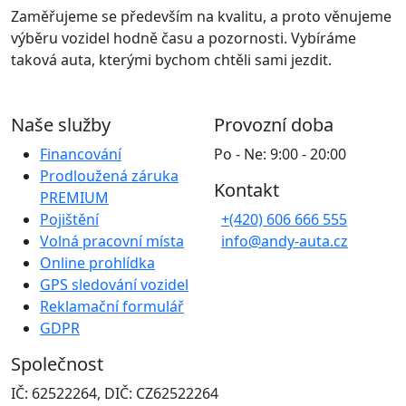
Zaměřujeme se především na kvalitu, a proto věnujeme
výběru vozidel hodně času a pozornosti. Vybíráme
taková auta, kterými bychom chtěli sami jezdit.
Naše služby
Provozní doba
Financování
Po - Ne: 9:00 - 20:00
Prodloužená záruka
Kontakt
PREMIUM
Pojištění
+(420) 606 666 555
Volná pracovní místa
info@andy-auta.cz
Online prohlídka
GPS sledování vozidel
Reklamační formulář
GDPR
Společnost
IČ: 62522264, DIČ: CZ62522264