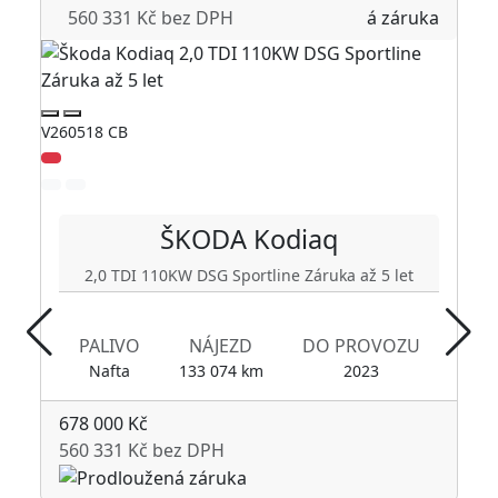
5
560 331 Kč bez DPH
4
V260518 CB
V250
Zlev
ŠKODA
Kodiaq
2,0 TDI 110KW DSG Sportline Záruka až 5 let
1
PALIVO
NÁJEZD
DO PROVOZU
Nafta
133 074 km
2023
678 000 Kč
560 331 Kč bez DPH
53