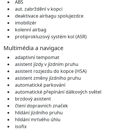
ABS
aut. zabrždění v kopci
deaktivace airbagu spolujezdce
imobilizér
kolenní airbag
protiprokluzový systém kol (ASR)
Multimédia a navigace
adaptivní tempomat
asistent jízdy v jízdním pruhu
asistent rozjezdu do kopce (HSA)
asistent změny jízdního pruhu
automatické parkování
automatické přepínání dálkových světel
brzdový asistent
čtení dopravních značek
hlídání jízdního pruhu
hlídání mrtvého úhlu
isofix