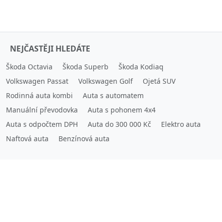
NEJČASTĚJI HLEDÁTE
Škoda Octavia
Škoda Superb
Škoda Kodiaq
Volkswagen Passat
Volkswagen Golf
Ojetá SUV
Rodinná auta kombi
Auta s automatem
Manuální převodovka
Auta s pohonem 4x4
Auta s odpočtem DPH
Auta do 300 000 Kč
Elektro auta
Naftová auta
Benzínová auta