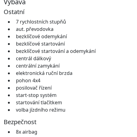
Výbava
Ostatní
7 rychlostních stupňů
aut. převodovka
bezklíčové odemykání
bezklíčové startování
bezklíčové startování a odemykání
centrál dálkový
centrální zamykání
elektronická ruční brzda
pohon 4x4
posilovač řízení
start-stop systém
startování tlačítkem
volba jízdního režimu
Bezpečnost
8x airbag