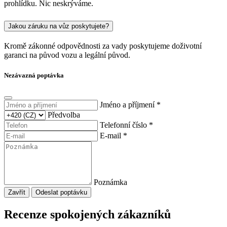
prohlídku. Nic neskrýváme.
Jakou záruku na vůz poskytujete?
Kromě zákonné odpovědnosti za vady poskytujeme doživotní
garanci na původ vozu a legální původ.
Nezávazná poptávka
Jméno a příjmení *
Předvolba
Telefonní číslo *
E-mail *
Poznámka
Zavřít
Odeslat poptávku
Recenze spokojených zákazníků