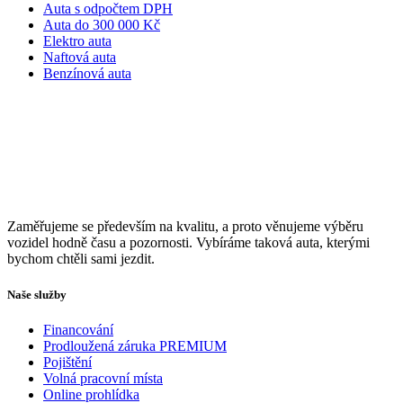
Auta s odpočtem DPH
Auta do 300 000 Kč
Elektro auta
Naftová auta
Benzínová auta
Zaměřujeme se především na kvalitu, a proto věnujeme výběru
vozidel hodně času a pozornosti. Vybíráme taková auta, kterými
bychom chtěli sami jezdit.
Naše služby
Financování
Prodloužená záruka PREMIUM
Pojištění
Volná pracovní místa
Online prohlídka