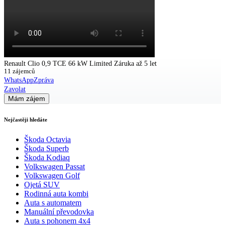
Renault Clio 0,9 TCE 66 kW Limited Záruka až 5 let
11 zájemců
WhatsApp
Zpráva
Zavolat
Mám zájem
Nejčastěji hledáte
Škoda Octavia
Škoda Superb
Škoda Kodiaq
Volkswagen Passat
Volkswagen Golf
Ojetá SUV
Rodinná auta kombi
Auta s automatem
Manuální převodovka
Auta s pohonem 4x4