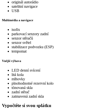
originál autorádio
satelitní navigace
USB
Multimédia a navigace
isofix
parkovací senzory zadní
senzor stěračů
senzor světel
stabilizace podvozku (ESP)
tempomat
Vnější výbava
LED denní svícení
litá kola
mlhovky
plnohodnotné rezervní kolo
tónovaná skla
zadní stěrač
zatmavená zadní skla
Vypočtěte si svou splátku