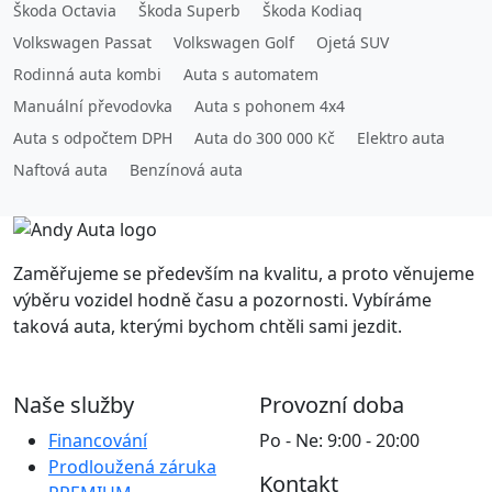
Škoda Octavia
Škoda Superb
Škoda Kodiaq
Volkswagen Passat
Volkswagen Golf
Ojetá SUV
Rodinná auta kombi
Auta s automatem
Manuální převodovka
Auta s pohonem 4x4
Auta s odpočtem DPH
Auta do 300 000 Kč
Elektro auta
Naftová auta
Benzínová auta
Zaměřujeme se především na kvalitu, a proto věnujeme
výběru vozidel hodně času a pozornosti. Vybíráme
taková auta, kterými bychom chtěli sami jezdit.
Naše služby
Provozní doba
Financování
Po - Ne: 9:00 - 20:00
Prodloužená záruka
Kontakt