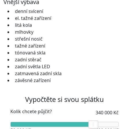
Vnější výbava
denní svícení
el. tažné zařízení
litá kola
mlhovky
střešní nosič
tažné zařízení
tónovaná skla
zadní stěrač
zadní světla LED
zatmavená zadní skla
závěsné zařízení
Vypočtěte si svou splátku
Kolik chcete půjčit?
340 000 Kč