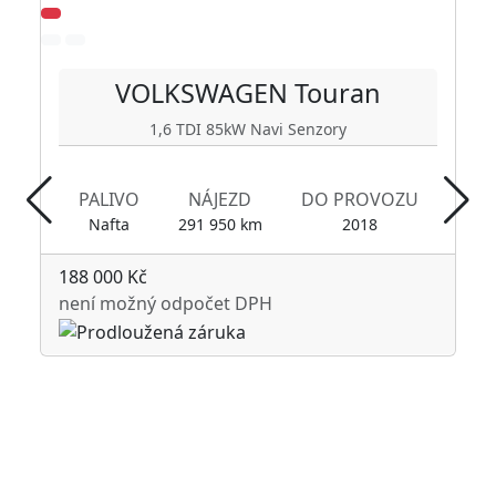
VOLKSWAGEN
Touran
1,6 TDI 85kW Navi Senzory
PALIVO
NÁJEZD
DO PROVOZU
Nafta
291 950 km
2018
188 000 Kč
není možný odpočet DPH