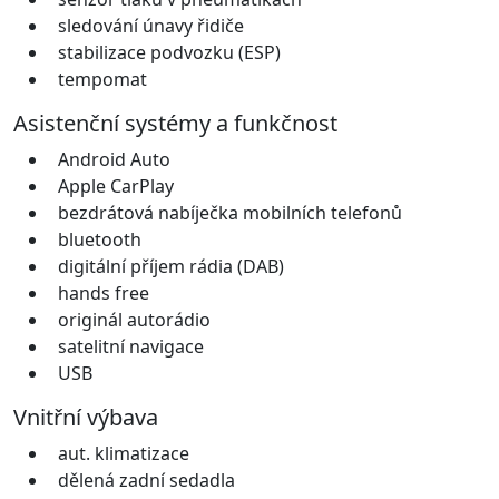
sledování únavy řidiče
stabilizace podvozku (ESP)
tempomat
Asistenční systémy a funkčnost
Android Auto
Apple CarPlay
bezdrátová nabíječka mobilních telefonů
bluetooth
digitální příjem rádia (DAB)
hands free
originál autorádio
satelitní navigace
USB
Vnitřní výbava
aut. klimatizace
dělená zadní sedadla