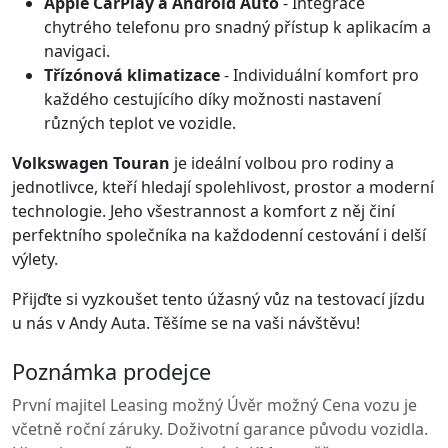
Apple CarPlay a Android Auto
- Integrace
chytrého telefonu pro snadný přístup k aplikacím a
navigaci.
Třízónová klimatizace
- Individuální komfort pro
každého cestujícího díky možnosti nastavení
různých teplot ve vozidle.
Volkswagen Touran
je ideální volbou pro rodiny a
jednotlivce, kteří hledají spolehlivost, prostor a moderní
technologie. Jeho všestrannost a komfort z něj činí
perfektního společníka na každodenní cestování i delší
výlety.
Přijďte si vyzkoušet tento úžasný vůz na testovací jízdu
u nás v Andy Auta. Těšíme se na vaši návštěvu!
Poznámka prodejce
První majitel Leasing možný Úvěr možný Cena vozu je
včetně roční záruky. Doživotní garance původu vozidla.