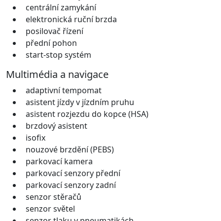
centrální zamykání
elektronická ruční brzda
posilovač řízení
přední pohon
start-stop systém
Multimédia a navigace
adaptivní tempomat
asistent jízdy v jízdním pruhu
asistent rozjezdu do kopce (HSA)
brzdový asistent
isofix
nouzové brzdění (PEBS)
parkovací kamera
parkovací senzory přední
parkovací senzory zadní
senzor stěračů
senzor světel
senzor tlaku v pneumatikách