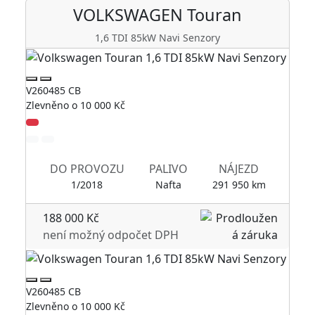
VOLKSWAGEN
Touran
1,6 TDI 85kW Navi Senzory
V260485 CB
Zlevněno o 10 000 Kč
V2
DO PROVOZU
PALIVO
NÁJEZD
1/2018
Nafta
291 950 km
188 000 Kč
není možný odpočet DPH
V260485 CB
Zlevněno o 10 000 Kč
V2