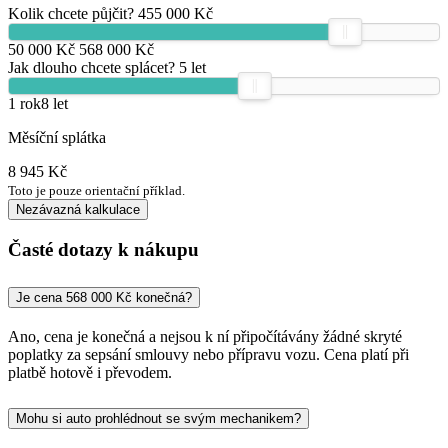
Kolik chcete půjčit?
455 000 Kč
50 000 Kč
568 000 Kč
Jak dlouho chcete splácet?
5 let
1 rok
8 let
Měsíční splátka
8 945 Kč
Toto je pouze orientační příklad.
Nezávazná kalkulace
Časté dotazy k nákupu
Je cena 568 000 Kč konečná?
Ano, cena je konečná a nejsou k ní připočítávány žádné skryté
poplatky za sepsání smlouvy nebo přípravu vozu. Cena platí při
platbě hotově i převodem.
Mohu si auto prohlédnout se svým mechanikem?