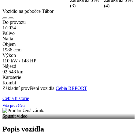
Vozidlo na pobočce
Tábor
Do provozu
1/2024
Palivo
Nafta
Objem
1986 ccm
Výkon
110 kW / 148 HP
Nájezd
92 548 km
Karoserie
Kombi
Základní prověření vozidla
Cebia REPORT
Cebia historie
Vůz prověřen
Spustit video
Popis vozidla