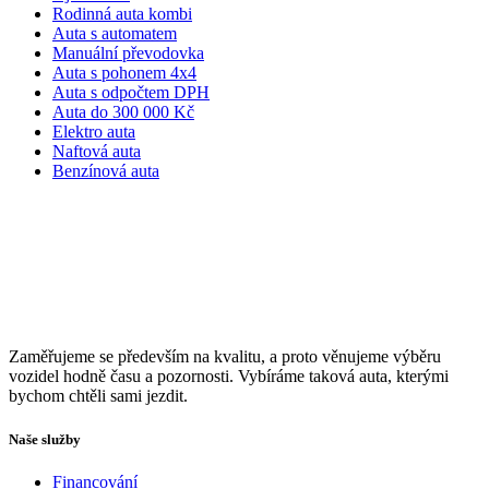
Rodinná auta kombi
Auta s automatem
Manuální převodovka
Auta s pohonem 4x4
Auta s odpočtem DPH
Auta do 300 000 Kč
Elektro auta
Naftová auta
Benzínová auta
Zaměřujeme se především na kvalitu, a proto věnujeme výběru
vozidel hodně času a pozornosti. Vybíráme taková auta, kterými
bychom chtěli sami jezdit.
Naše služby
Financování