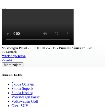
Volkswagen Passat 2,0 TDI 110 kW DSG Business Záruka až 5 let
10 zájemců
WhatsApp
Zpráva
Zavolat
Mám zájem
Nejčastěji hledáte
Škoda Octavia
Škoda Superb
Škoda Kodiaq
Volkswagen Passat
Volkswagen Golf
Ojetá SUV