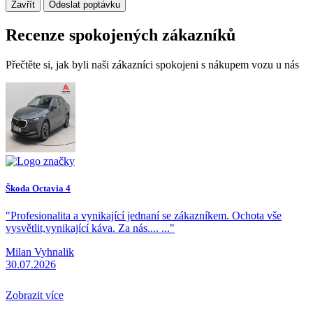
Zavřít
Odeslat poptávku
Recenze spokojených zákazníků
Přečtěte si, jak byli naši zákazníci spokojeni s nákupem vozu u nás
Škoda Octavia 4
"Profesionalita a vynikající jednaní se zákazníkem. Ochota vše
vysvětlit,vynikající káva. Za nás.... ..."
Milan Vyhnalik
30.07.2026
Zobrazit více