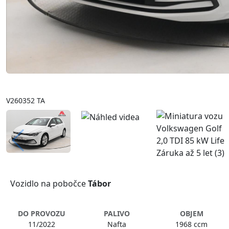
V260352 TA
Vozidlo na pobočce
Tábor
DO PROVOZU
PALIVO
OBJEM
11/2022
Nafta
1968 ccm