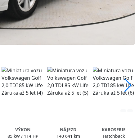
VÝKON
NÁJEZD
KAROSERIE
85 kW / 114 HP
140 641 km
Hatchback