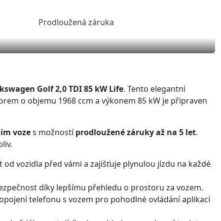
kswagen Golf 2,0 TDI 85 kW Life
. Tento elegantní
torem o objemu 1968 ccm a výkonem 85 kW je připraven
ím voze
s možností
prodloužené záruky až na 5 let
.
liv.
od vozidla před vámi a zajišťuje plynulou jízdu na každé
bezpečnost díky lepšímu přehledu o prostoru za vozem.
pojení telefonu s vozem pro pohodlné ovládání aplikací