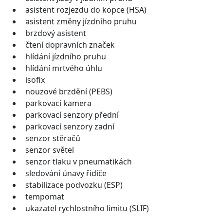
asistent rozjezdu do kopce (HSA)
asistent změny jízdního pruhu
brzdový asistent
čtení dopravních značek
hlídání jízdního pruhu
hlídání mrtvého úhlu
isofix
nouzové brzdění (PEBS)
parkovací kamera
parkovací senzory přední
parkovací senzory zadní
senzor stěračů
senzor světel
senzor tlaku v pneumatikách
sledování únavy řidiče
stabilizace podvozku (ESP)
tempomat
ukazatel rychlostního limitu (SLIF)