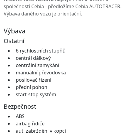
společností Cebia - předložíme Cebia AUTOTRACER.
Výbava daného vozu je orientační.
Výbava
Ostatní
6 rychlostních stupňů
centrál dálkový
centrální zamykání
manuální převodovka
posilovač řízení
přední pohon
start-stop systém
Bezpečnost
ABS
airbag řidiče
aut. zabrždění v kopci