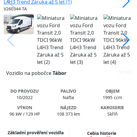
V260344 TA
Vozidlo na pobočce
Tábor
DO PROVOZU
PALIVO
OBJEM
10/2022
Nafta
1995 ccm
VÝKON
NÁJEZD
KAROSERIE
96 kW / 129 HP
108 373 km
Skříň
Základní prověření vozidla
Cebia historie