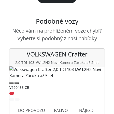
Podobné vozy
Něco vám na prohlíženém voze chybí?
Vyberte si podobný z naší nabídky
VOLKSWAGEN
Crafter
2,0 TDI 103 kW L2H2 Navi Kamera Záruka až 5 let
V260433 CB
V2
DO PROVOZU
PALIVO
NÁJEZD