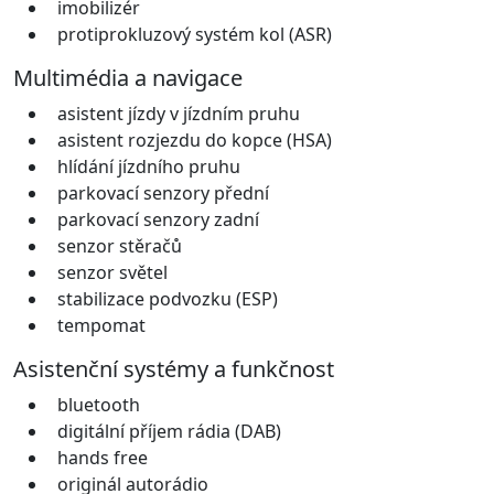
imobilizér
protiprokluzový systém kol (ASR)
Multimédia a navigace
asistent jízdy v jízdním pruhu
asistent rozjezdu do kopce (HSA)
hlídání jízdního pruhu
parkovací senzory přední
parkovací senzory zadní
senzor stěračů
senzor světel
stabilizace podvozku (ESP)
tempomat
Asistenční systémy a funkčnost
bluetooth
digitální příjem rádia (DAB)
hands free
originál autorádio