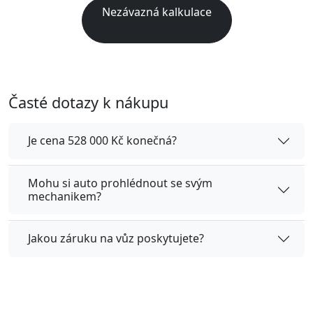
Nezávazná kalkulace
Časté dotazy k nákupu
Je cena 528 000 Kč konečná?
Mohu si auto prohlédnout se svým
mechanikem?
Jakou záruku na vůz poskytujete?