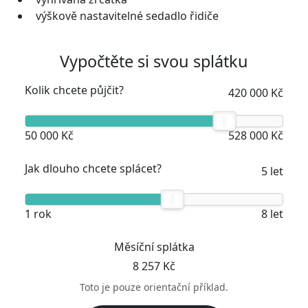
výškově nastavitelné sedadlo řidiče
Vypočtěte si svou splátku
Kolik chcete půjčit?
420 000 Kč
50 000 Kč
528 000 Kč
Jak dlouho chcete splácet?
5 let
1 rok
8 let
Měsíční splátka
8 257 Kč
Toto je pouze orientační příklad.