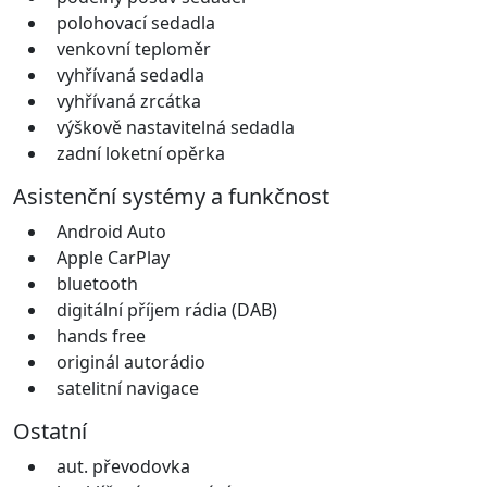
polohovací sedadla
venkovní teploměr
vyhřívaná sedadla
vyhřívaná zrcátka
výškově nastavitelná sedadla
zadní loketní opěrka
Asistenční systémy a funkčnost
Android Auto
Apple CarPlay
bluetooth
digitální příjem rádia (DAB)
hands free
originál autorádio
satelitní navigace
Ostatní
aut. převodovka