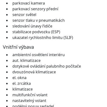
parkovací kamera
parkovací senzory přední
senzor světel
senzor tlaku v pneumatikách
sledování únavy řidiče
stabilizace podvozku (ESP)
ukazatel rychlostního limitu (SLIF)
Vnitřní výbava
ambientní osvětlení interiéru
aut. klimatizace
dotykové ovládání palubního počítače
dvouzónová klimatizace
el. okna
el. zrcátka
klimatizace
multifunkční volant
nastavitelný volant
podélný posuv sedadel