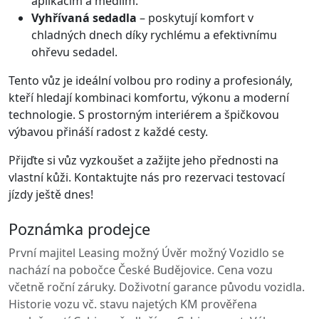
aplikacím a médiím.
Vyhřívaná sedadla
– poskytují komfort v
chladných dnech díky rychlému a efektivnímu
ohřevu sedadel.
Tento vůz je ideální volbou pro rodiny a profesionály,
kteří hledají kombinaci komfortu, výkonu a moderní
technologie. S prostorným interiérem a špičkovou
výbavou přináší radost z každé cesty.
Přijďte si vůz vyzkoušet a zažijte jeho přednosti na
vlastní kůži. Kontaktujte nás pro rezervaci testovací
jízdy ještě dnes!
Poznámka prodejce
První majitel Leasing možný Úvěr možný Vozidlo se
nachází na pobočce České Budějovice. Cena vozu
včetně roční záruky. Doživotní garance původu vozidla.
Historie vozu vč. stavu najetých KM prověřena