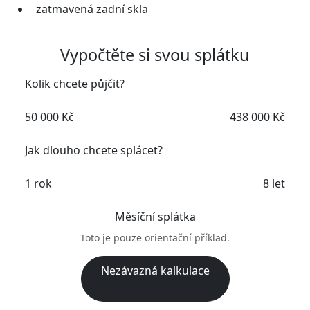
zatmavená zadní skla
Vypočtěte si svou splátku
Kolik chcete půjčit?
50 000 Kč
438 000 Kč
Jak dlouho chcete splácet?
1 rok
8 let
Měsíční splátka
Toto je pouze orientační příklad.
Nezávazná kalkulace