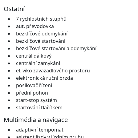
Ostatní
7 rychlostních stupňů
aut. převodovka
bezklíčové odemykání
bezklíčové startování
bezklíčové startování a odemykání
centrál dálkový
centrální zamykání
el. víko zavazadlového prostoru
elektronická ruční brzda
posilovač řízení
přední pohon
start-stop systém
startování tlačítkem
Multimédia a navigace
adaptivní tempomat
asistent jízdy v jízdním pruhu