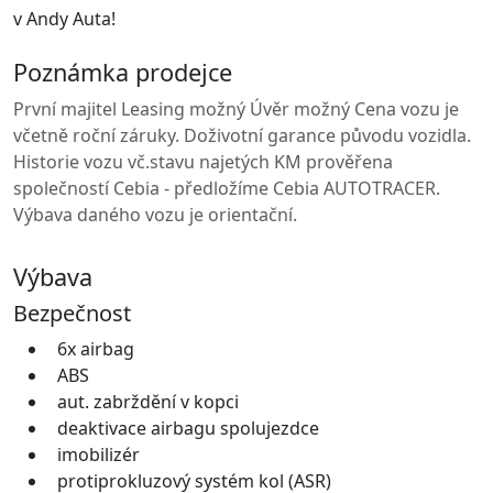
v Andy Auta!
Poznámka prodejce
První majitel Leasing možný Úvěr možný Cena vozu je
včetně roční záruky. Doživotní garance původu vozidla.
Historie vozu vč.stavu najetých KM prověřena
společností Cebia - předložíme Cebia AUTOTRACER.
Výbava daného vozu je orientační.
Výbava
Bezpečnost
6x airbag
ABS
aut. zabrždění v kopci
deaktivace airbagu spolujezdce
imobilizér
protiprokluzový systém kol (ASR)