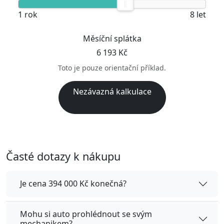
1 rok
8 let
Měsíční splátka
6 193 Kč
Toto je pouze orientační příklad.
Nezávazná kalkulace
Časté dotazy k nákupu
Je cena 394 000 Kč konečná?
Mohu si auto prohlédnout se svým
mechanikem?