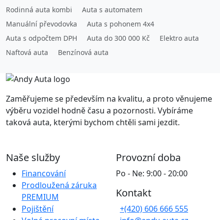
Rodinná auta kombi
Auta s automatem
Manuální převodovka
Auta s pohonem 4x4
Auta s odpočtem DPH
Auta do 300 000 Kč
Elektro auta
Naftová auta
Benzínová auta
Zaměřujeme se především na kvalitu, a proto věnujeme
výběru vozidel hodně času a pozornosti. Vybíráme
taková auta, kterými bychom chtěli sami jezdit.
Naše služby
Provozní doba
Financování
Po - Ne: 9:00 - 20:00
Prodloužená záruka
Kontakt
PREMIUM
Pojištění
+(420) 606 666 555