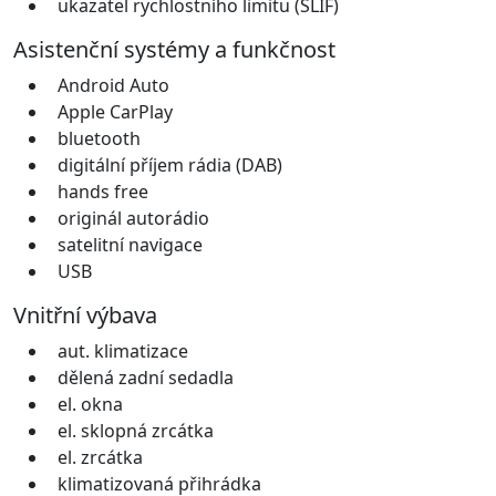
ukazatel rychlostního limitu (SLIF)
Asistenční systémy a funkčnost
Android Auto
Apple CarPlay
bluetooth
digitální příjem rádia (DAB)
hands free
originál autorádio
satelitní navigace
USB
Vnitřní výbava
aut. klimatizace
dělená zadní sedadla
el. okna
el. sklopná zrcátka
el. zrcátka
klimatizovaná přihrádka