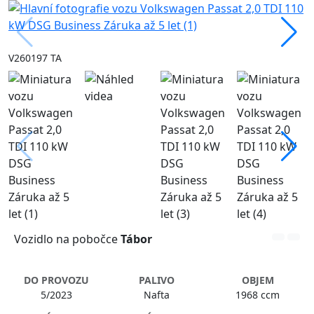
V260197 TA
Vozidlo na pobočce
Tábor
DO PROVOZU
PALIVO
OBJEM
5/2023
Nafta
1968 ccm