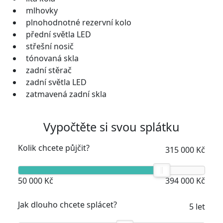
mlhovky
plnohodnotné rezervní kolo
přední světla LED
střešní nosič
tónovaná skla
zadní stěrač
zadní světla LED
zatmavená zadní skla
Vypočtěte si svou splátku
Kolik chcete půjčit?
315 000 Kč
50 000 Kč
394 000 Kč
Jak dlouho chcete splácet?
5 let