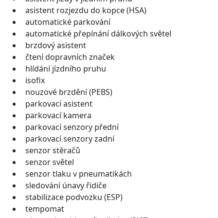
asistent rozjezdu do kopce (HSA)
automatické parkování
automatické přepínání dálkových světel
brzdový asistent
čtení dopravních značek
hlídání jízdního pruhu
isofix
nouzové brzdění (PEBS)
parkovací asistent
parkovací kamera
parkovací senzory přední
parkovací senzory zadní
senzor stěračů
senzor světel
senzor tlaku v pneumatikách
sledování únavy řidiče
stabilizace podvozku (ESP)
tempomat