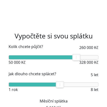
Vypočtěte si svou splátku
Kolik chcete půjčit?
260 000 Kč
50 000 Kč
328 000 Kč
Jak dlouho chcete splácet?
5 let
1 rok
8 let
Měsíční splátka