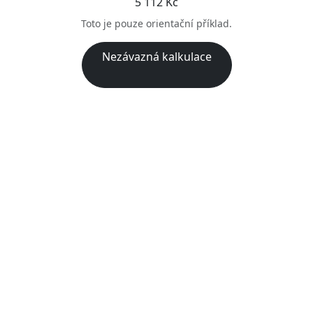
5 112 Kč
Toto je pouze orientační příklad.
Nezávazná kalkulace