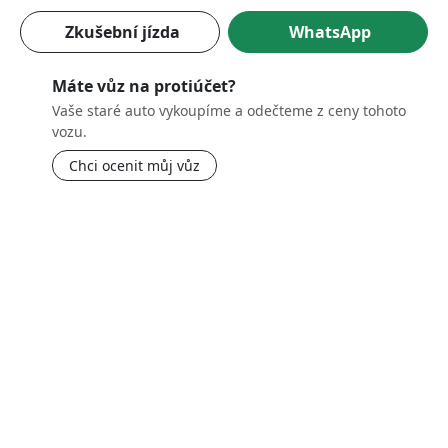
Zkušební jízda
WhatsApp
Máte vůz na protiúčet?
Vaše staré auto vykoupíme a odečteme z ceny tohoto
vozu.
Chci ocenit můj vůz