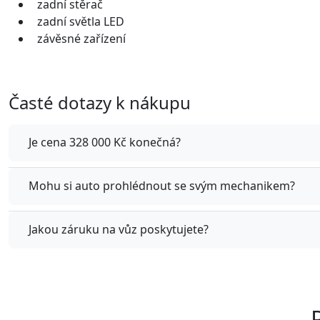
zadní stěrač
zadní světla LED
závěsné zařízení
Časté dotazy k nákupu
Je cena 328 000 Kč konečná?
Mohu si auto prohlédnout se svým mechanikem?
Jakou záruku na vůz poskytujete?