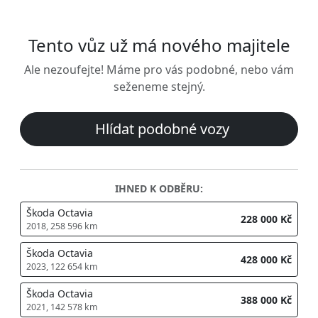
Tento vůz už má nového majitele
Ale nezoufejte! Máme pro vás podobné, nebo vám
seženeme stejný.
Hlídat podobné vozy
IHNED K ODBĚRU:
Škoda Octavia
228 000 Kč
2018, 258 596 km
Škoda Octavia
428 000 Kč
2023, 122 654 km
Škoda Octavia
388 000 Kč
2021, 142 578 km