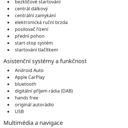
bezklíčové startování
centrál dálkový
centrální zamykání
elektronická ruční brzda
posilovač řízení
přední pohon
start-stop systém
startování tlačítkem
Asistenční systémy a funkčnost
Android Auto
Apple CarPlay
bluetooth
digitální příjem rádia (DAB)
hands free
originál autorádio
USB
Multimédia a navigace