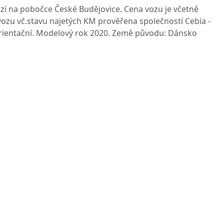
zí na pobočce České Budějovice. Cena vozu je včetně
 vozu vč.stavu najetých KM prověřena společností Cebia -
ientační. Modelový rok 2020. Země původu: Dánsko