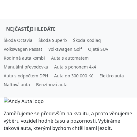
NEJČASTĚJI HLEDÁTE
Škoda Octavia
Škoda Superb
Škoda Kodiaq
Volkswagen Passat
Volkswagen Golf
Ojetá SUV
Rodinná auta kombi
Auta s automatem
Manuální převodovka
Auta s pohonem 4x4
Auta s odpočtem DPH
Auta do 300 000 Kč
Elektro auta
Naftová auta
Benzínová auta
Zaměřujeme se především na kvalitu, a proto věnujeme
výběru vozidel hodně času a pozornosti. Vybíráme
taková auta, kterými bychom chtěli sami jezdit.