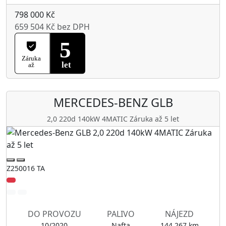
798 000 Kč
659 504 Kč bez DPH
MERCEDES-BENZ
GLB
2,0 220d 140kW 4MATIC Záruka až 5 let
Z250016 TA
DO PROVOZU
PALIVO
NÁJEZD
10/2020
Nafta
144 267 km