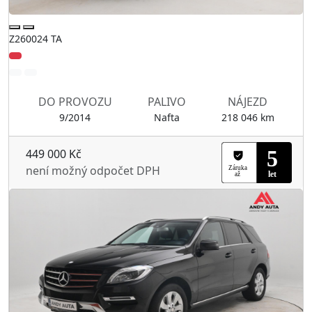
Z260024 TA
DO PROVOZU
PALIVO
NÁJEZD
9/2014
Nafta
218 046 km
449 000 Kč
není možný odpočet DPH