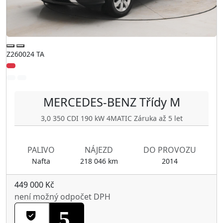
Z260024 TA
MERCEDES-BENZ
Třídy M
3,0 350 CDI 190 kW 4MATIC Záruka až 5 let
PALIVO
NÁJEZD
DO PROVOZU
Nafta
218 046 km
2014
449 000 Kč
není možný odpočet DPH