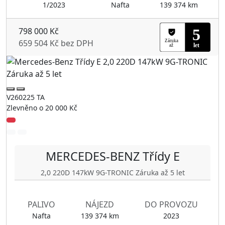
1/2023
Nafta
139 374 km
798 000 Kč
659 504 Kč bez DPH
V260225 TA
Zlevněno o 20 000 Kč
MERCEDES-BENZ
Třídy E
2,0 220D 147kW 9G-TRONIC Záruka až 5 let
PALIVO
NÁJEZD
DO PROVOZU
Nafta
139 374 km
2023