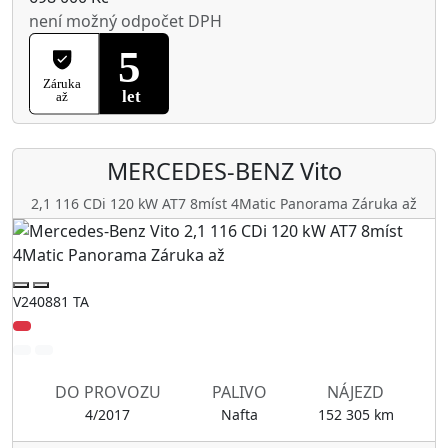
není možný odpočet DPH
MERCEDES-BENZ
Vito
2,1 116 CDi 120 kW AT7 8míst 4Matic Panorama Záruka až
V240881 TA
DO PROVOZU
PALIVO
NÁJEZD
4/2017
Nafta
152 305 km