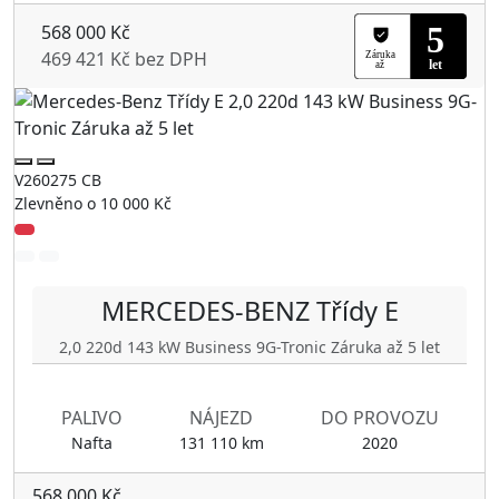
568 000 Kč
469 421 Kč bez DPH
V260275 CB
Zlevněno o 10 000 Kč
MERCEDES-BENZ
Třídy E
2,0 220d 143 kW Business 9G-Tronic Záruka až 5 let
PALIVO
NÁJEZD
DO PROVOZU
Nafta
131 110 km
2020
568 000 Kč