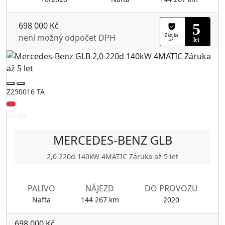
698 000 Kč
není možný odpočet DPH
Z250016 TA
MERCEDES-BENZ
GLB
2,0 220d 140kW 4MATIC Záruka až 5 let
PALIVO
NÁJEZD
DO PROVOZU
Nafta
144 267 km
2020
698 000 Kč