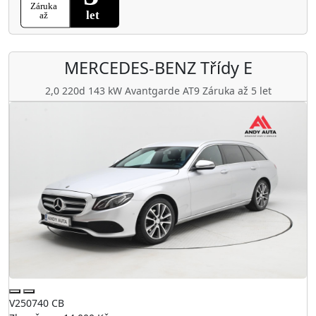
MERCEDES-BENZ
Třídy E
2,0 220d 143 kW Avantgarde AT9 Záruka až 5 let
V250740 CB