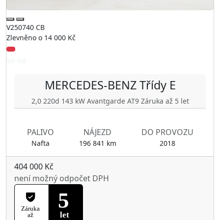
V250740 CB
Zlevněno o 14 000 Kč
MERCEDES-BENZ
Třídy E
2,0 220d 143 kW Avantgarde AT9 Záruka až 5 let
PALIVO
NÁJEZD
DO PROVOZU
Nafta
196 841 km
2018
404 000 Kč
není možný odpočet DPH