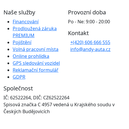
Naše služby
Provozní doba
Financování
Po - Ne: 9:00 - 20:00
Prodloužená záruka
Kontakt
PREMIUM
Pojištění
+(420) 606 666 555
Volná pracovní místa
info@andy-auta.cz
Online prohlídka
GPS sledování vozidel
Reklamační formulář
GDPR
Společnost
IČ: 62522264, DIČ: CZ62522264
Spisová značka C 4957 vedená u Krajského soudu v
Českých Budějovicích