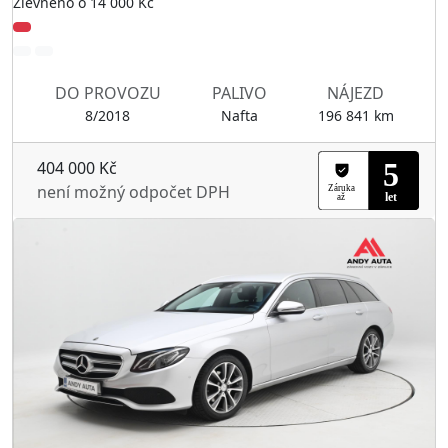
Zlevněno o 14 000 Kč
DO PROVOZU
PALIVO
NÁJEZD
8/2018
Nafta
196 841 km
404 000 Kč
není možný odpočet DPH