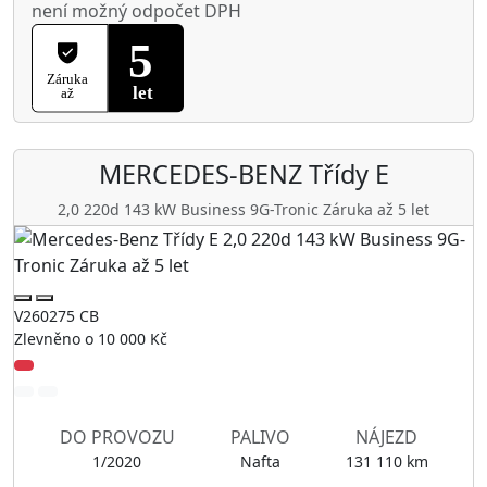
není možný odpočet DPH
MERCEDES-BENZ
Třídy E
2,0 220d 143 kW Business 9G-Tronic Záruka až 5 let
V260275 CB
Zlevněno o 10 000 Kč
DO PROVOZU
PALIVO
NÁJEZD
1/2020
Nafta
131 110 km