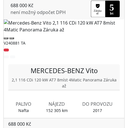
688 000 Kč
není možný odpočet DPH
V240881 TA
MERCEDES-BENZ
Vito
2,1 116 CDi 120 kW AT7 8míst 4Matic Panorama Záruka
až
PALIVO
NÁJEZD
DO PROVOZU
Nafta
152 305 km
2017
688 000 Kč