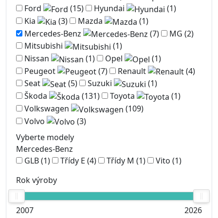
Ford
(15)
Hyundai
(1)
Kia
(3)
Mazda
(1)
Mercedes-Benz
(7)
MG
(2)
Mitsubishi
(1)
Nissan
(1)
Opel
(1)
Peugeot
(7)
Renault
(4)
Seat
(5)
Suzuki
(1)
Škoda
(131)
Toyota
(1)
Volkswagen
(109)
Volvo
(3)
Vyberte modely
Mercedes-Benz
GLB
(1)
Třídy E
(4)
Třídy M
(1)
Vito
(1)
Rok výroby
2007
2026