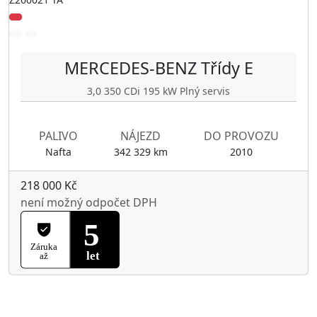
MERCEDES-BENZ
Třídy E
3,0 350 CDi 195 kW Plný servis
PALIVO
NÁJEZD
DO PROVOZU
Nafta
342 329 km
2010
218 000 Kč
není možný odpočet DPH